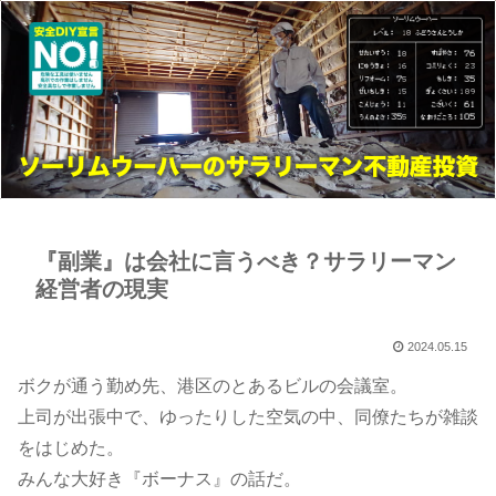
『副業』は会社に言うべき？サラリーマン
経営者の現実
2024.05.15
​​​​​​​ボクが通う勤め先、港区のとあるビルの会議室。
上司が出張中で、ゆったりした空気の中、同僚たちが雑談
をはじめた。
みんな大好き『ボーナス』の話だ。