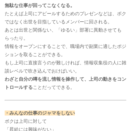
無駄な仕事が回ってこなくなる。
たとえば上司にアピールするためのプレゼンなどは、ボク
ではなく出世を目指しているメンバーに回される。
あとは出世と関係ない、「ゆるい」部署に異動させても
らったり。
情報をオープンにすることで、職場内で副業に適したポジ
ションを取ることができる。
もし上司に直接言うのが難しければ、情報収集役の人に雑
談レベルで吹き込んでおけばいい。
わざと自分の噂を流し情報を操作して、上司の動きをコン
トロールする
ことだってできる。​​​
・みんなの仕事のジャマをしない
ボクは上司に対して
「昇給には興味がない」