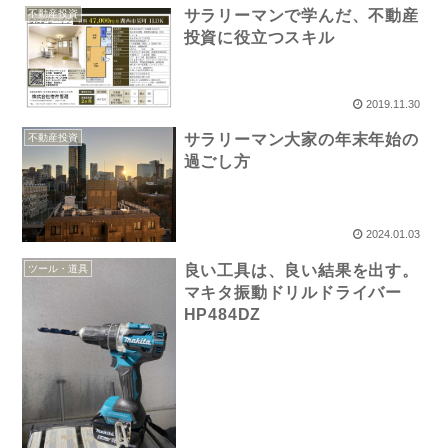
サラリーマンで学んだ、不動産
不動産投資
投資に役立つスキル
2019.11.30
サラリーマン大家の年末年始の
不動産投資
過ごし方
2024.01.03
良い工具は、良い結果を出す。
ツール・道具
マキタ振動ドリルドライバー
HP484DZ