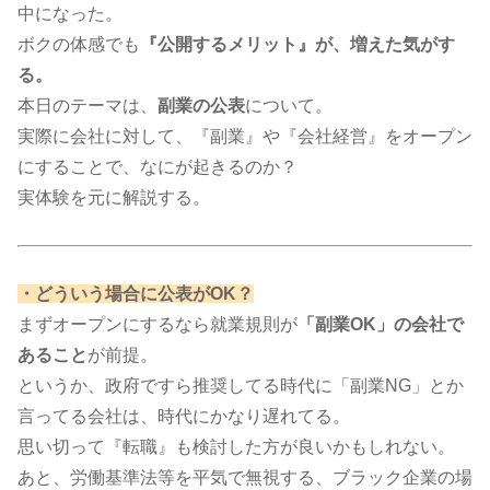
中になった。
ボクの体感でも
『公開するメリット』が、増えた気がす
る。
本日のテーマは、
副業の公表
について。
実際に会社に対して、『副業』や『会社経営』をオープン
にすることで、なにが起きるのか？
実体験を元に解説する。​​​​​​​
・どういう場合に公表がOK？
まずオープンにするなら就業規則が
「副業OK」の会社で
あること
が前提。
というか、政府ですら推奨してる時代に「副業NG」とか
言ってる会社は、時代にかなり遅れてる。
思い切って『転職』も検討した方が良いかもしれない。
あと、労働基準法等を平気で無視する、ブラック企業の場