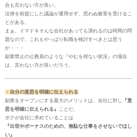
合も言わない方が良い。
法律を前提にした議論が通用せず、思わぬ被害を受けるこ
とがある。
まぁ、イマドキそんな会社があっても潰れるのは時間の問
題なので、これもやっぱり転職を検討すべきとは思う
が・・・​
副業禁止の公務員のような『やむを得ない状況』の場合
は、言わない方が良いだろう。
・自分の意思を明確に伝えられる
副業をオープンにする最大のメリットは、会社に対し
『意
思を明確に伝えられる』
ことだ。
ボクが会社に求めていることは
『出世やボーナスのための、無駄な仕事をさせないでほし
い』