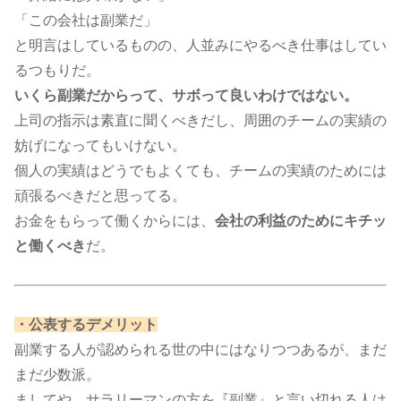
「この会社は副業だ」
と明言はしているものの、人並みにやるべき仕事はしてい
るつもりだ。
いくら副業だからって、サボって良いわけではない。
上司の指示は素直に聞くべきだし、周囲のチームの実績の
妨げになってもいけない。
個人の実績はどうでもよくても、チームの実績のためには
頑張るべきだと思ってる。
お金をもらって働くからには、
会社の利益のためにキチッ
と働くべき
だ。​​​
・公表するデメリット
副業する人が認められる世の中にはなりつつあるが、まだ
まだ少数派。
ましてや、サラリーマンの方を『副業』と言い切れる人は