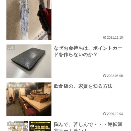
2021.11.10
なぜお金持ちは、ポイントカー
お金
ドを作らないのか？
2022.03.09
飲食店の、家賃を知る方法
不動産投資
2020.12.03
悩んで、苦しんで・・・逆転満
不動産投資
室ホームラン！