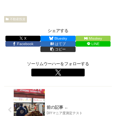
不動産投資
シェアする
X
Bluesky
Misskey
Facebook
はてブ
LINE
コピー
ソーリムウーハーをフォローする
DIYマニア度測定テスト