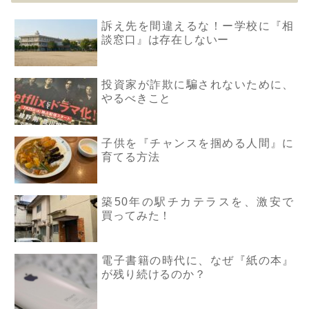
訴え先を間違えるな！ー学校に『相
談窓口』は存在しないー
投資家が詐欺に騙されないために、
やるべきこと
子供を『チャンスを掴める人間』に
育てる方法
築50年の駅チカテラスを、激安で
買ってみた！
電子書籍の時代に、なぜ『紙の本』
が残り続けるのか？