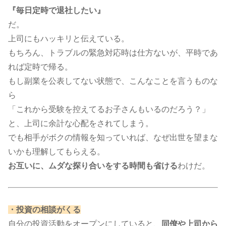
『毎日定時で退社したい』
だ。
上司にもハッキリと伝えている。
もちろん、トラブルの緊急対応時は仕方ないが、平時であ
れば定時で帰る。
もし副業を公表してない状態で、こんなことを言うものな
ら
「これから受験を控えてるお子さんもいるのだろう？」
と、上司に余計な心配をされてしまう。
でも相手がボクの情報を知っていれば、なぜ出世を望まな
いかも理解してもらえる。
お互いに、ムダな探り合いをする時間も省ける
わけだ。​​​​
・投資の相談がくる
自分の投資活動をオープンにしていると、
同僚や上司から