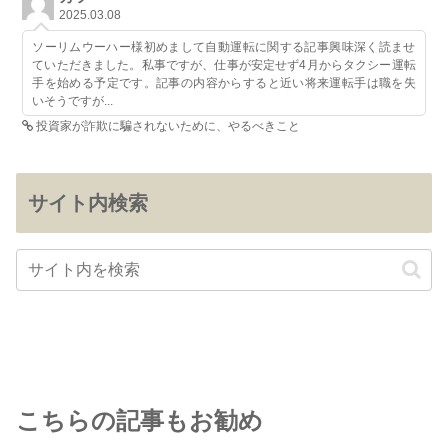
2025.03.08
ソーリムウーハー様初めまして自動運転に関する記事興味深く読ませ
ていただきました。私事ですが、仕事が安定せず4月からタクシー運転
手を始める予定です。記事の内容からすると近い将来運転手は職を失
いそうですが...
投資家が詐欺に騙されないために、やるべきこと
サイト内検索
こちらの記事もお勧め