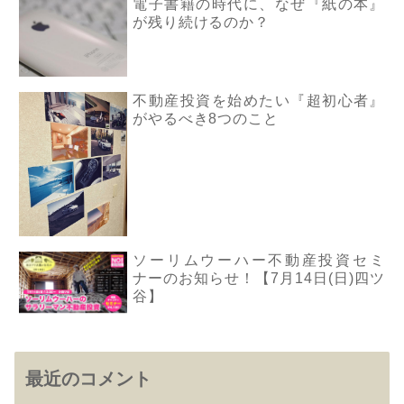
電子書籍の時代に、なぜ『紙の本』
が残り続けるのか？
不動産投資を始めたい『超初心者』
がやるべき8つのこと
ソーリムウーハー不動産投資セミ
ナーのお知らせ！【7月14日(日)四ツ
谷】
最近のコメント