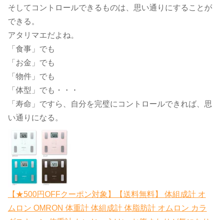
そしてコントロールできるものは、思い通りにすることが
できる。
アタリマエだよね。
「食事」でも
「お金」でも
「物件」でも
「体型」でも・・・
「寿命」ですら、自分を完璧にコントロールできれば、思
い通りになる。
【★500円OFFクーポン対象】【送料無料】 体組成計 オ
ムロン OMRON 体重計 体組成計 体脂肪計 オムロン カラ