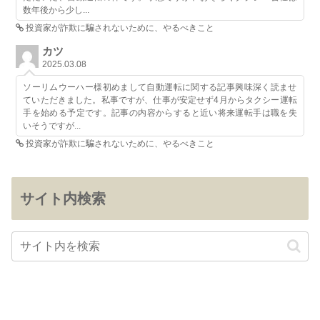
数年後から少し...
投資家が詐欺に騙されないために、やるべきこと
カツ
2025.03.08
ソーリムウーハー様初めまして自動運転に関する記事興味深く読ませ
ていただきました。私事ですが、仕事が安定せず4月からタクシー運転
手を始める予定です。記事の内容からすると近い将来運転手は職を失
いそうですが...
投資家が詐欺に騙されないために、やるべきこと
サイト内検索