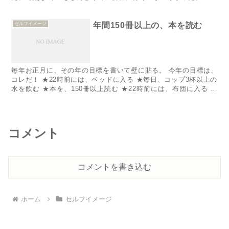
セルフイメージ
年間150冊以上の、本を読む
毎年お正月に、その年の目標を書いて壁に貼る。 今年の目標は、
コレだ！ ★22時前には、ベッドに入る ★毎日、コップ3杯以上の
水を飲む ★本を、150冊以上読む ★22時前には、布団に入る 昨
年は、睡眠不足の年だった。 毎朝5時に起きても、睡...
コメント
コメントを書き込む
ホーム
セルフイメージ