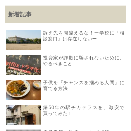
新着記事
訴え先を間違えるな！ー学校に『相
談窓口』は存在しないー
投資家が詐欺に騙されないために、
やるべきこと
子供を『チャンスを掴める人間』に
育てる方法
築50年の駅チカテラスを、激安で
買ってみた！