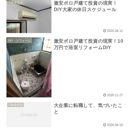
激安ボロ戸建て投資の現実！
不動産投資
DIY大家の休日スケジュール
2020.08.12
激安ボロ戸建て投資の現実！10
DIY・リフォーム
万円で浴室リフォームDIY
2020.11.27
大企業に転職して、気づいたこ
不動産投資
と
2020.06.16