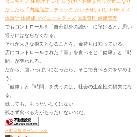
ダスキャン 体重計 たいじゅうけい お腹まわりが気になり
だしたら「内臓脂肪」チェック たいそせいけい HBF-214
体重計 体組成 ダイエットグッズ 体重管理 健康管理
でもコントロールを「自分以外の誰か」に預けると、思い
通りにはならなくなる。
それが大きな損失となることを、金持ちは知っている。
店にコントロールされた「量」を食べると「健康」と「時
間」が奪われる。
だから、腹いっぱいになったら、そこで食べるのをやめよ
う。
「健康」と「時間」を失うのは、社会の生産性の損失にな
る。
残しても、もったいなくはない。
残さず食べる方がもったいないのだ。
不動産投資ランキング