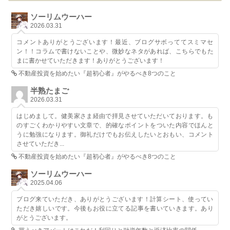
ソーリムウーハー
2026.03.31
コメントありがとうございます！最近、ブログサボっててスミマセ
ン！！コラムで書けないことや、微妙なネタがあれば、こちらでもた
まに書かせていただきます！ありがとうございます！
不動産投資を始めたい『超初心者』がやるべき8つのこと
半熟たまご
2026.03.31
はじめまして。健美家さま経由で拝見させていただいております。も
のすごくわかりやすい文章で、的確なポイントをついた内容でほんと
うに勉強になります。御礼だけでもお伝えしたいとおもい、コメント
させていただき...
不動産投資を始めたい『超初心者』がやるべき8つのこと
ソーリムウーハー
2025.04.06
ブログ来ていただき、ありがとうございます！計算シート、使ってい
ただき嬉しいです。今後もお役に立てる記事を書いていきます。あり
がとうございます。