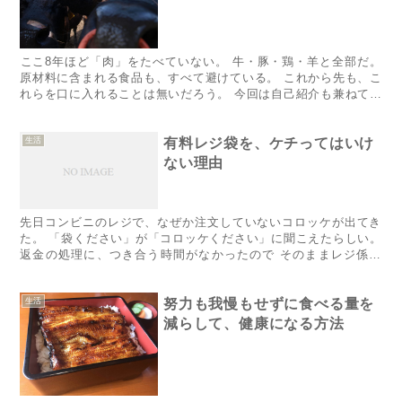
​​​​​​​​​​​​​​​​​​​ここ8年ほど「肉」をたべていない。 牛・豚・鶏・羊と全部だ。
原材料に含まれる食品も、すべて避けている。 これから先も、こ
れらを口に入れることは無いだろう。 今回は自己紹介も兼ねて、
肉をやめた理由と、や...
生活
有料レジ袋を、ケチってはいけ
ない理由
​​​​​​​​​​​​​​​​​​先日コンビニのレジで、なぜか注文していないコロッケが出てき
た。 「袋ください」が「コロッケください」に聞こえたらしい。
返金の処理に、つき合う時間がなかったので そのままレジ係に
「あとで食べていいよ」と言...
生活
努力も我慢もせずに食べる量を
減らして、健康になる方法