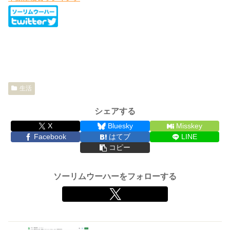
生活
シェアする
X
Bluesky
Misskey
Facebook
はてブ
LINE
コピー
ソーリムウーハーをフォローする