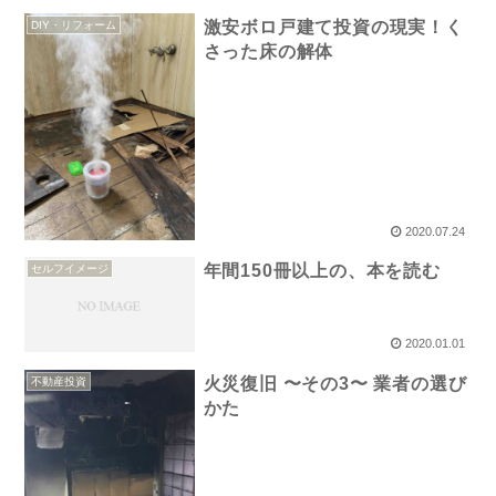
激安ボロ戸建て投資の現実！く
DIY・リフォーム
さった床の解体
2020.07.24
年間150冊以上の、本を読む
セルフイメージ
2020.01.01
火災復旧 〜その3〜 業者の選び
不動産投資
かた