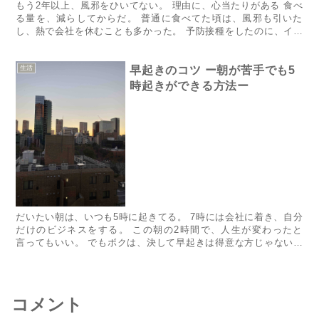
​​​​​​​​​​​​​​​​​​​もう2年以上、風邪をひいてない。 理由に、心当たりがある 食べ
る量を、減らしてからだ。 普通に食べてた頃は、風邪も引いた
し、熱で会社を休むことも多かった。 予防接種をしたのに、イン
フルエンザに2回かかっ...
生活
早起きのコツ ー朝が苦手でも5
時起きができる方法ー
​​だいたい朝は、いつも5時に起きてる。 7時には会社に着き、自分
だけのビジネスをする。 この朝の2時間で、人生が変わったと
言ってもいい。 でもボクは、決して早起きは得意な方じゃない。
どちらかというと苦手だ。 めざましが鳴っても、二度寝し...
コメント