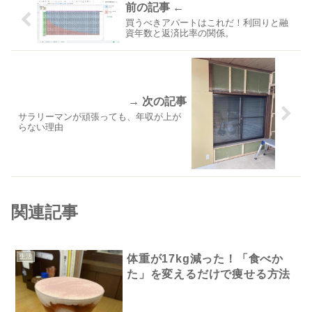
買うべきアパートはこれだ！利回りと融
資年数と返済比率の関係。
サラリーマンが頑張っても、年収が上が
らない理由
関連記事
生活
体重が17kg減った！「食べか
た」を変えるだけで痩せる方法