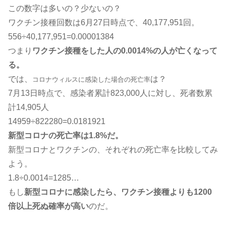
この数字は多いの？少ないの？
ワクチン接種回数は6月27日時点で、40,177,951回。
556÷40,177,951=0.00001384
つまり
ワクチン接種をした人の0.0014%の人が亡くなって
る。
では、
は？
コロナウィルスに感染した場合の死亡率
7月13日時点で、感染者累計823,000人に対し、死者数累
計14,905人
14959÷822280=0.0181921
新型コロナの死亡率は1.8%だ。
新型コロナとワクチンの、それぞれの死亡率を比較してみ
よう。
1.8÷0.0014=1285…
もし
新型コロナに感染したら、ワクチン接種よりも1200
倍以上死ぬ確率が高い
のだ。