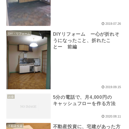
2019.07.26
DIYリフォーム ー心が折れそ
DIY・リフォーム
うになったこと、折れたこ
とー 前編
2019.09.15
5分の電話で、月4,000円の
お金
キャッシュフローを作る方法
2020.08.11
不動産投資に、宅建があった方
不動産投資