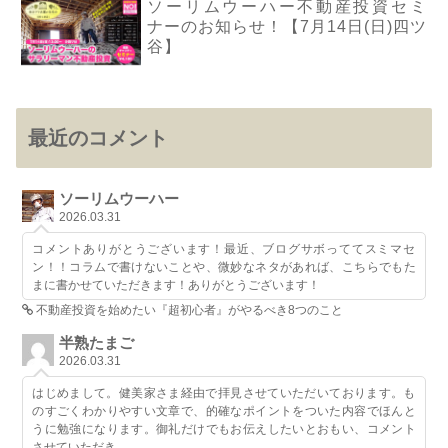
ソーリムウーハー不動産投資セミ
ナーのお知らせ！【7月14日(日)四ツ
谷】
最近のコメント
ソーリムウーハー
2026.03.31
コメントありがとうございます！最近、ブログサボっててスミマセ
ン！！コラムで書けないことや、微妙なネタがあれば、こちらでもた
まに書かせていただきます！ありがとうございます！
不動産投資を始めたい『超初心者』がやるべき8つのこと
半熟たまご
2026.03.31
はじめまして。健美家さま経由で拝見させていただいております。も
のすごくわかりやすい文章で、的確なポイントをついた内容でほんと
うに勉強になります。御礼だけでもお伝えしたいとおもい、コメント
させていただき...