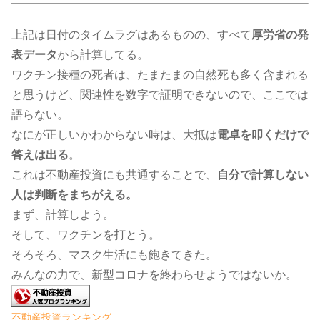
上記は日付のタイムラグはあるものの、すべて
厚労省の発
表データ
から計算してる。
ワクチン接種の死者は、たまたまの自然死も多く含まれる
と思うけど、関連性を数字で証明できないので、ここでは
語らない。
なにが正しいかわからない時は、大抵は
電卓を叩くだけで
答えは出る
。
これは不動産投資にも共通することで、
自分で計算しない
人は判断をまちがえる。
まず、計算しよう。
そして、ワクチンを打とう。
そろそろ、マスク生活にも飽きてきた。
みんなの力で、新型コロナを終わらせようではないか。​​​​​​​​​​​​​
不動産投資ランキング