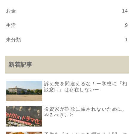
お金
14
生活
9
未分類
1
新着記事
訴え先を間違えるな！ー学校に『相
談窓口』は存在しないー
投資家が詐欺に騙されないために、
やるべきこと