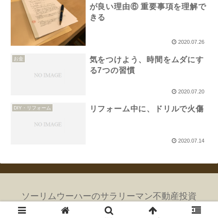
が良い理由⑥ 重要事項を理解で
きる
2020.07.26
気をつけよう、時間をムダにす
お金
る7つの習慣
2020.07.20
リフォーム中に、ドリルで火傷
DIY・リフォーム
2020.07.14
ソーリムウーハーのサラリーマン不動産投資
© 2019 ソーリムウーハー