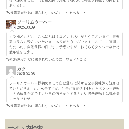
信を深めました。同じ番組内で細胞培養技術で神経を再生する内容も
ありました...
投資家が詐欺に騙されないために、やるべきこと
ソーリムウーハー
2025.03.09
カツ様どもども、こんにちは！コメントありがとうございます！健美
家コラムも読んでいただき、ありがとうございます。さて、ご質問い
ただいた、自動運転の件です。予想ですが、おそらくタクシー会社は
数年後から少し...
投資家が詐欺に騙されないために、やるべきこと
カツ
2025.03.08
ソーリムウーハー様初めまして自動運転に関する記事興味深く読ませ
ていただきました。私事ですが、仕事が安定せず4月からタクシー運転
手を始める予定です。記事の内容からすると近い将来運転手は職を失
いそうですが...
投資家が詐欺に騙されないために、やるべきこと
サイト内検索