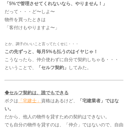
「5%で管理させてくれないなら、やりません！」
だって・・・ど〜しよ〜
物件を買ったときは
「客付けもやりますよ〜」
とか、調子のいいこと言ってたくせに・・・
この先ずっと、毎月5%も払うのはイヤじゃ！
こうなったら、仲介使わずに自分で契約しちゃる・・・
ということで、
「セルフ契約」
してみた。
◆セルフ契約は、誰でもできる
ボクは​
「宅建士」
​資格はあるけど、
「宅建業者」ではな
い。
だから、他人の物件を貸すための契約はできない。
でも自分の物件を貸すのは、「仲介」ではないので、自由