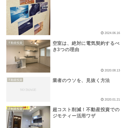
2024.06.16
空室は、絶対に電気契約するべ
不動産投資
き3つの理由
2020.08.13
業者のウソを、見抜く方法
不動産投資
2020.01.21
超コスト削減！不動産投資での
不動産投資
ジモティー活用ワザ