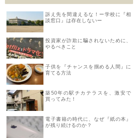
訴え先を間違えるな！ー学校に『相
談窓口』は存在しないー
投資家が詐欺に騙されないために、
やるべきこと
子供を『チャンスを掴める人間』に
育てる方法
築50年の駅チカテラスを、激安で
買ってみた！
電子書籍の時代に、なぜ『紙の本』
が残り続けるのか？