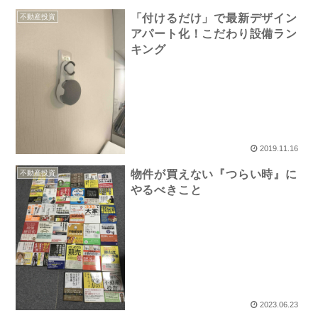
「付けるだけ」で最新デザイン
不動産投資
アパート化！こだわり設備ラン
キング
2019.11.16
物件が買えない『つらい時』に
不動産投資
やるべきこと
2023.06.23