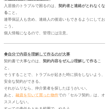
入居後のトラブルで困るのは、
契約者と連絡がとれなくな
る
こと。
連帯保証人も含め、連絡人の後追いもできるようにしてお
こう。
個人情報になるので、管理には注意。
◆自分で内容を理解して作るのが大事
契約書で大事なのは、
契約内容をぜんぶ理解して作る
こ
と。
そうすることで、トラブルが起きた時に損をしないよう、
安全な契約ができる。
それがムリなら、仲介業者を探したほうがいい。
あと、​
融資を引いて買った物件
​での「セルフ契約」は、オ
ススメしない。
すべての責任をとれる範囲で、やろう。