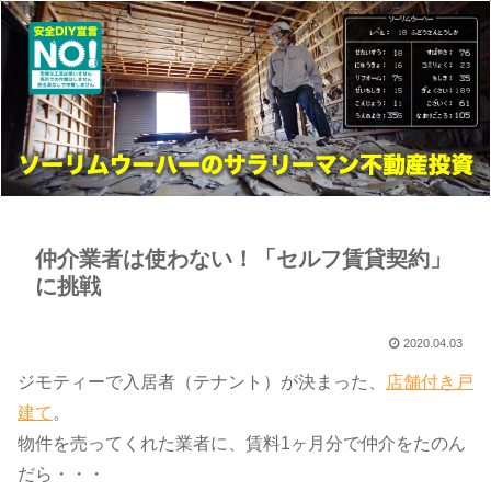
仲介業者は使わない！「セルフ賃貸契約」
に挑戦
2020.04.03
ジモティーで入居者（テナント）が決まった、​
店舗付き戸
建て
​。
物件を売ってくれた業者に、賃料1ヶ月分で仲介をたのん
だら・・・