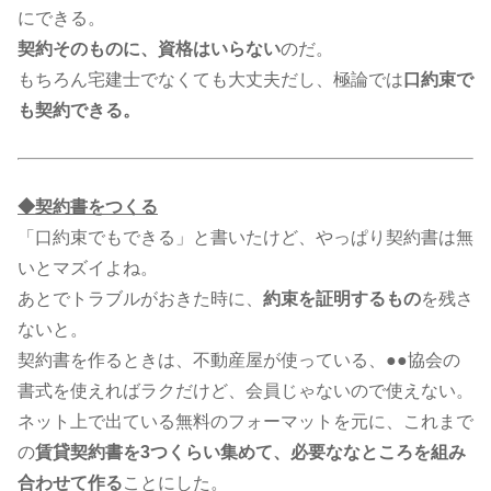
にできる。
契約そのものに、資格はいらない
のだ。
もちろん宅建士でなくても大丈夫だし、極論では
口約束で
も契約できる。
◆契約書をつくる
「口約束でもできる」と書いたけど、やっぱり契約書は無
いとマズイよね。
あとでトラブルがおきた時に、
約束を証明するもの
を残さ
ないと。
契約書を作るときは、不動産屋が使っている、●●協会の
書式を使えればラクだけど、会員じゃないので使えない。
ネット上で出ている無料のフォーマットを元に、これまで
の
賃貸契約書を3つくらい集めて、必要ななところを組み
合わせて作る
ことにした。