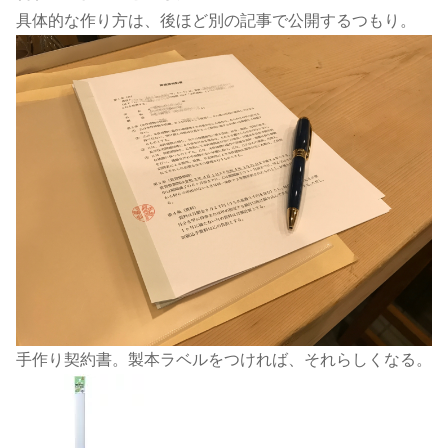
具体的な作り方は、後ほど別の記事で公開するつもり。
手作り契約書。製本ラベルをつければ、それらしくなる。