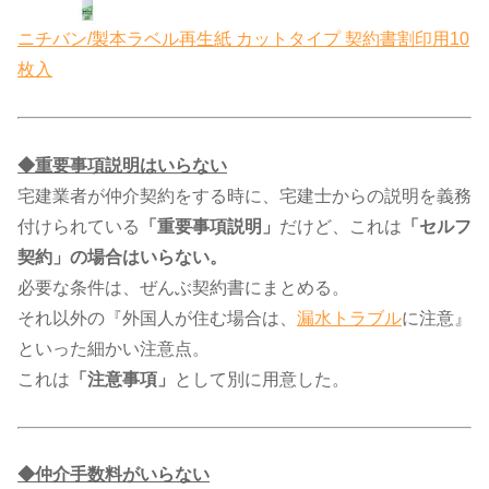
ニチバン/製本ラベル再生紙 カットタイプ 契約書割印用10
枚入
◆重要事項説明はいらない
宅建業者が仲介契約をする時に、宅建士からの説明を義務
付けられている
「重要事項説明」
だけど、これは
「セルフ
契約」の場合はいらない。
必要な条件は、ぜんぶ契約書にまとめる。
それ以外の『外国人が住む場合は、​
漏水トラブル
​に注意』
といった細かい注意点。
これは
「注意事項」
として別に用意した。
◆仲介手数料がいらない