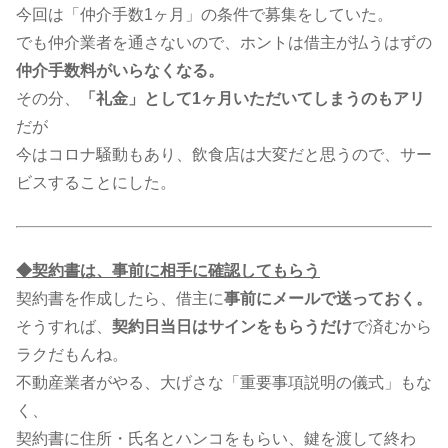
今回は「仲介手数1ヶ月」の条件で募集をしていた。
でも仲介業者を通さないので、ホントは借主が払うはずの
仲介手数料がいらなくなる。
その分、
「礼金」として1ヶ月いただいてしまうのもアリ
だが
今はコロナ騒動もあり、飲食店は大変だと思うので、サー
ビスすることにした。
◆契約書は、事前に相手に確認してもらう
契約書を作成したら、借主に
事前にメールで送っておく。
そうすれば、
契約日当日はサインをもらうだけ
で済むから
ラクだもんね。
不動産業者がやる、大げさな「重要事項説明の儀式」もな
く、
契約書に住所・氏名とハンコをもらい、鍵を渡して終わ