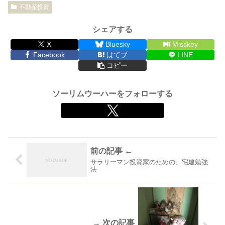
不動産投資
シェアする
X
Bluesky
Misskey
Facebook
はてブ
LINE
コピー
ソーリムウーハーをフォローする
サラリーマン投資家のための、宅建勉強
法