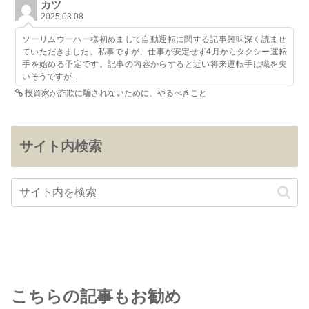
カツ
2025.03.08
ソーリムウーハー様初めまして自動運転に関する記事興味深く読ませ
ていただきました。私事ですが、仕事が安定せず4月からタクシー運転
手を始める予定です。記事の内容からすると近い将来運転手は職を失
いそうですが...
投資家が詐欺に騙されないために、やるべきこと
サイト内検索
こちらの記事もお勧め