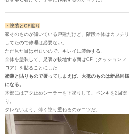
​・塗装とCF貼り​
家そのものが傾いている戸建だけど、階段本体はカッチリ
してたので修理は必要ない。
ただ見た目はボロいので、キレイに装飾する。
全体を塗装して、足裏が接地する面はCF（クッションフ
ロア）を貼ることにした
塗装と貼りもので覆ってしまえば、大抵のものは新品同様
になる。
木部にはアク止めシーラーを下塗りして、ペンキを2回塗
り。
タレないよう、薄く塗り重ねるのがコツだ。