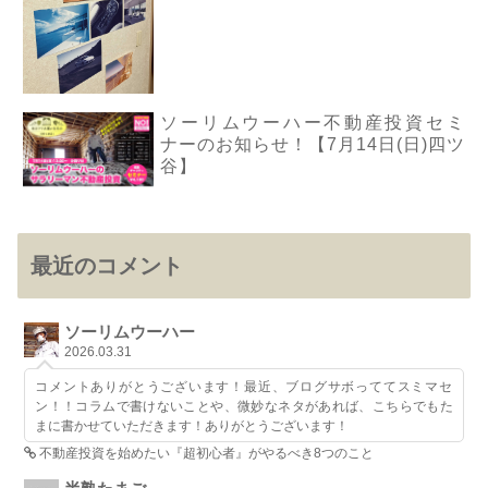
ソーリムウーハー不動産投資セミ
ナーのお知らせ！【7月14日(日)四ツ
谷】
最近のコメント
ソーリムウーハー
2026.03.31
コメントありがとうございます！最近、ブログサボっててスミマセ
ン！！コラムで書けないことや、微妙なネタがあれば、こちらでもた
まに書かせていただきます！ありがとうございます！
不動産投資を始めたい『超初心者』がやるべき8つのこと