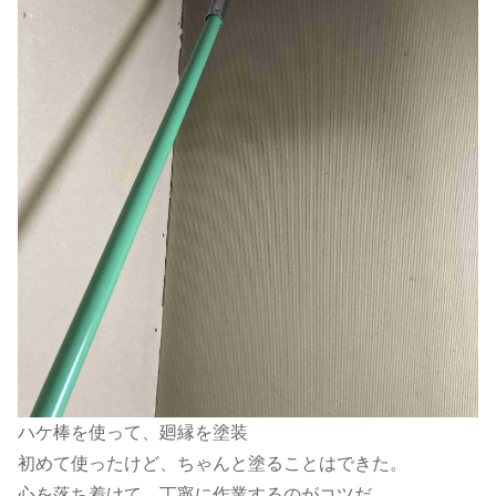
ハケ棒を使って、廻縁を塗装
初めて使ったけど、ちゃんと塗ることはできた。
心を落ち着けて、丁寧に作業するのがコツだ。