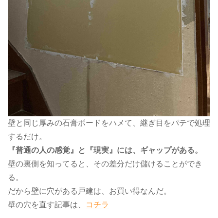
壁と同じ厚みの石膏ボードをハメて、継ぎ目をパテで処理
するだけ。
『普通の人の感覚』と『現実』には、ギャップがある。
壁の裏側を知ってると、その差分だけ儲けることができ
る。
だから壁に穴がある戸建は、お買い得なんだ。
壁の穴を直す記事は、​
コチラ