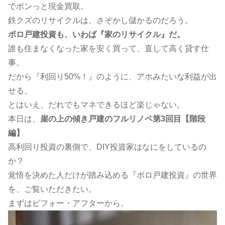
でポンっと現金買取。
鉄クズのリサイクルは、さぞかし儲かるのだろう。
ボロ戸建投資も、いわば『家のリサイクル』だ。
誰も住まなくなった家を安く買って、直して高く貸す仕
事。
だから『利回り50%！』のように、アホみたいな利益が出
せる。
とはいえ、だれでもマネできるほど楽じゃない。
本日は、
崖の上の傾き
戸建のフルリノベ第3回目【階段
編】
高利回り投資の裏側で、DIY投資家はなにをしているの
か？
覚悟を決めた人だけが踏み込める『ボロ戸建投資』の世界
を、ご覧いただきたい。
まずはビフォー・アフターから。