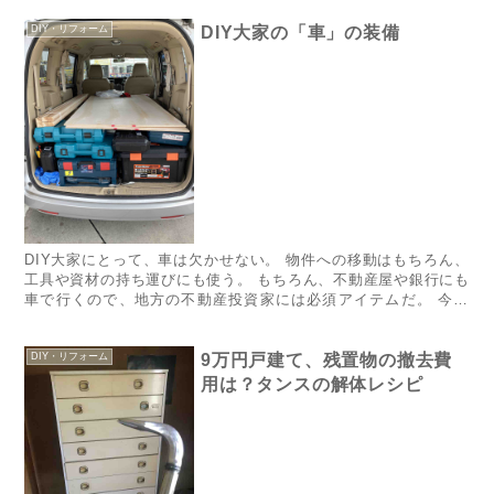
DIY・リフォーム
DIY大家の「車」の装備
​​​​​​​​​​​​​​​​​​DIY大家にとって、車は欠かせない。 物件への移動はもちろん、
工具や資材の持ち運びにも使う。 もちろん、不動産屋や銀行にも
車で行くので、地方の不動産投資家には必須アイテムだ。 今日
は、そんな「DIY大家の...
DIY・リフォーム
9万円戸建て、残置物の撤去費
用は？タンスの解体レシピ