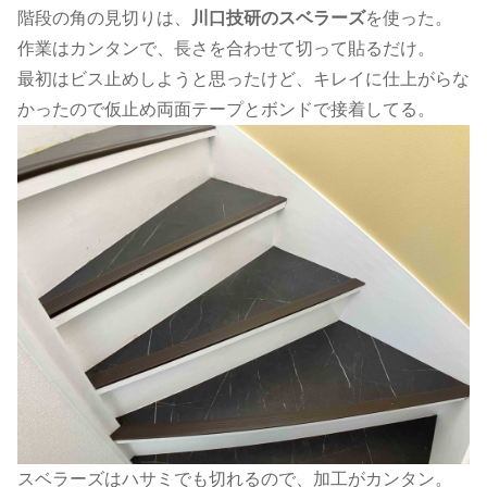
階段の角の見切りは、
川口技研のスベラーズ
を使った。
作業はカンタンで、長さを合わせて切って貼るだけ。
最初はビス止めしようと思ったけど、キレイに仕上がらな
かったので仮止め両面テープとボンドで接着してる。
スベラーズはハサミでも切れるので、加工がカンタン。