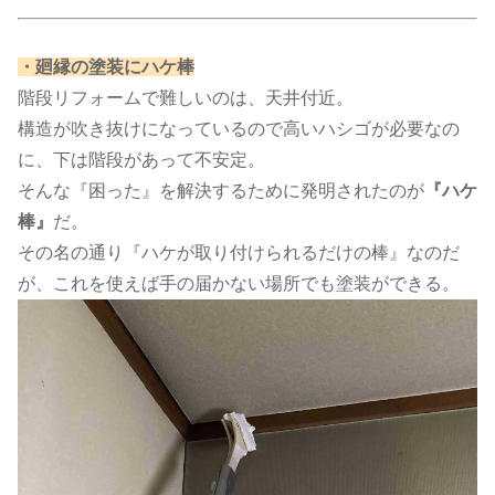
​・廻縁の塗装にハケ棒​
階段リフォームで難しいのは、天井付近。
構造が吹き抜けになっているので高いハシゴが必要なの
に、下は階段があって不安定。
そんな『困った』を解決するために発明されたのが
『ハケ
棒』
だ。
その名の通り『ハケが取り付けられるだけの棒』なのだ
が、これを使えば手の届かない場所でも塗装ができる。