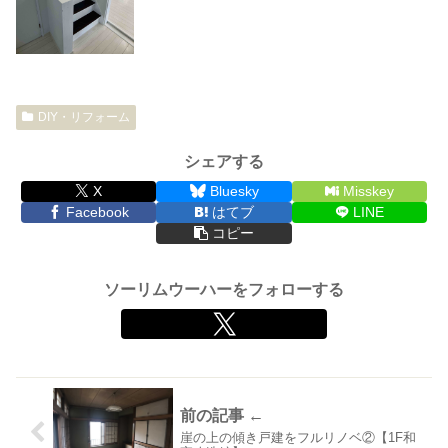
DIY・リフォーム
シェアする
X
Bluesky
Misskey
Facebook
はてブ
LINE
コピー
ソーリムウーハーをフォローする
崖の上の傾き戸建をフルリノベ②【1F和