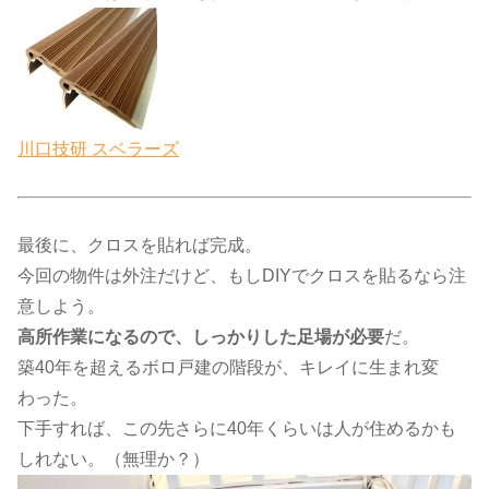
川口技研 スベラーズ
最後に、クロスを貼れば完成。
今回の物件は外注だけど、もしDIYでクロスを貼るなら注
意しよう。
高所作業になるので、しっかりした足場が必要
だ。
築40年を超えるボロ戸建の階段が、キレイに生まれ変
わった。
下手すれば、この先さらに40年くらいは人が住めるかも
しれない。（無理か？）