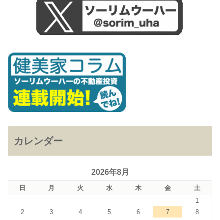
カレンダー
2026年8月
日
月
火
水
木
金
土
1
2
3
4
5
6
7
8