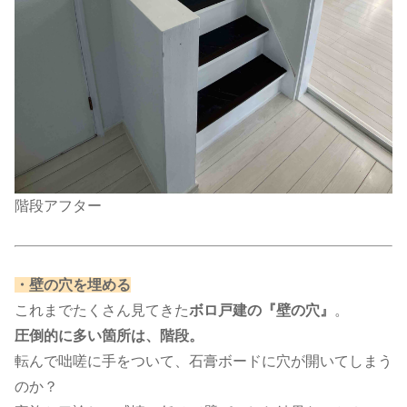
階段アフター
​・壁の穴を埋める​
これまでたくさん見てきた
ボロ戸建の『壁の穴』
。
圧倒的に多い箇所は、階段。
転んで咄嗟に手をついて、石膏ボードに穴が開いてしまう
のか？