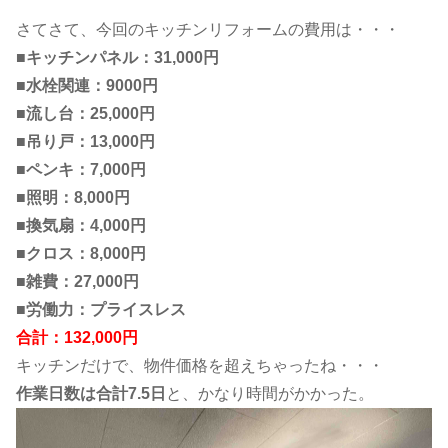
さてさて、今回のキッチンリフォームの費用は・・・
■キッチンパネル：31,000円
■水栓関連：9000円
■流し台：25,000円
■吊り戸：13,000円
■ペンキ：7,000円
■照明：8,000円
■換気扇：4,000円
■クロス：8,000円
■雑費：27,000円
■労働力：プライスレス
​​​合計：132,000円​​​
キッチンだけで、物件価格を超えちゃったね・・・
作業日数は合計7.5日
と、かなり時間がかかった。