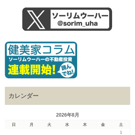
カレンダー
2026年8月
日
月
火
水
木
金
土
1