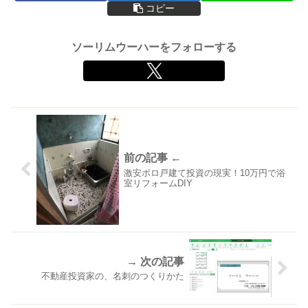
コピー
ソーリムウーハーをフォローする
激安ボロ戸建て投資の現実！10万円で浴
室リフォームDIY
不動産投資家の、名刺のつくりかた