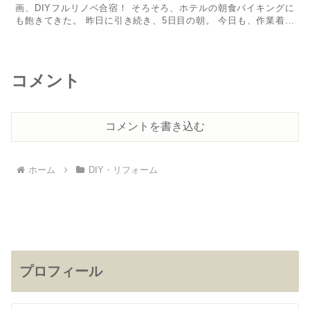
画、DIYフルリノベ合宿！ そろそろ、ホテルの朝食バイキングに
も飽きてきた。 ​昨日に引き続き​、5日目の朝。 今日も、作業着な
1日...
コメント
コメントを書き込む
ホーム
DIY・リフォーム
プロフィール