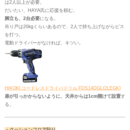
は2人以上が必要。
だいたい、HAYA氏に応援を頼む。
脚立も、2台必要
になる。
吊り戸は20kgくらいあるので、2人で持ち上げながらビス
を打つ。
電動ドライバーがなければ、キツい。
HiKOKI コードレスドライバドリル FDS14DGL(2LEGK)
扉が引っかからないように、天井からは1cm開けて設置
す
る。
​・クッションフロア貼り​