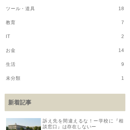
ツール・道具
18
教育
7
IT
2
お金
14
生活
9
未分類
1
新着記事
訴え先を間違えるな！ー学校に『相
談窓口』は存在しないー