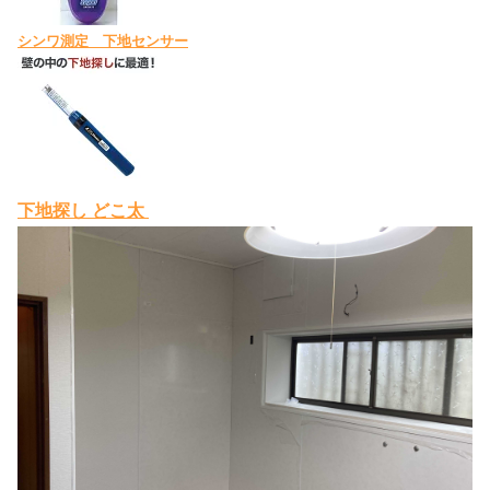
シンワ測定 下地センサー
下地探し どこ太