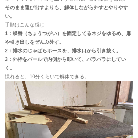
そのまま運び出すよりも、解体しながら外すとやりやす
い。
手順はこんな感じ
1：蝶番（ちょうつがい）を固定してるネジをゆるめ、扉
や引き出しをぜんぶ外す。
2：排水のじゃばらホースを、排水口から引き抜く。
3：外枠をバールで内側から叩いて、バラバラにしてい
く。
慣れると、10分くらいで解体できる。