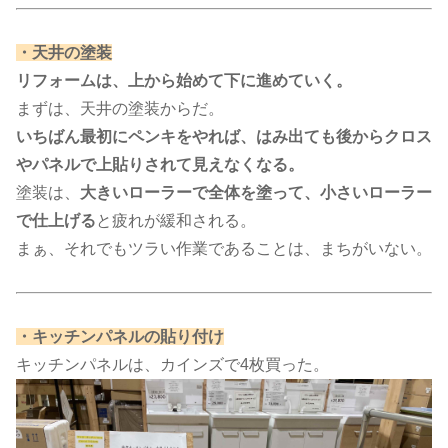
​・天井の塗装​
リフォームは、
上から始めて下に進めていく。
まずは、天井の塗装からだ。
いちばん最初にペンキをやれば、はみ出ても後からクロス
やパネルで上貼りされて見えなくなる。
塗装は、
大きいローラーで全体を塗って、小さいローラー
で仕上げる
と疲れが緩和される。
まぁ、それでもツラい作業であることは、まちがいない。
​・キッチンパネルの貼り付け​
キッチンパネルは、カインズで4枚買った。