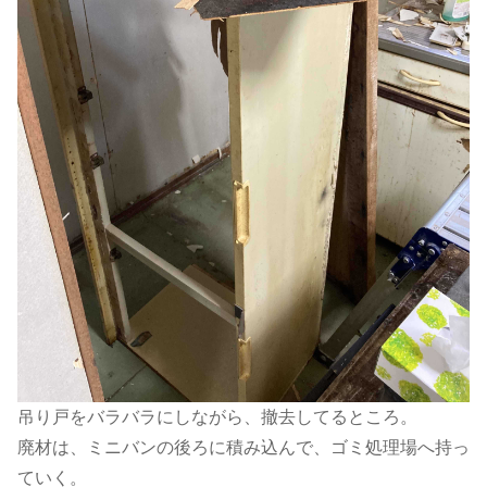
吊り戸をバラバラにしながら、撤去してるところ。
廃材は、ミニバンの後ろに積み込んで、ゴミ処理場へ持っ
ていく。