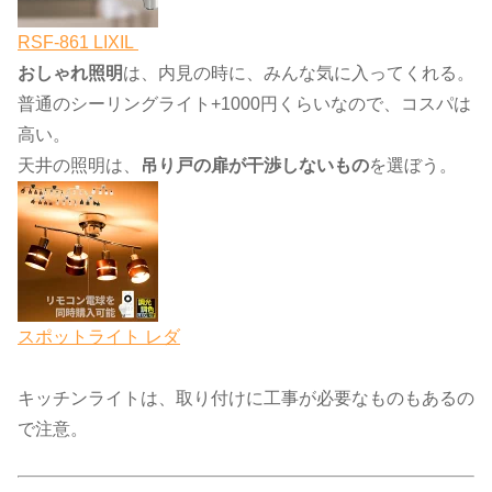
RSF-861 LIXIL
おしゃれ照明
は、内見の時に、みんな気に入ってくれる。
普通のシーリングライト+1000円くらいなので、コスパは
高い。
天井の照明は、
吊り戸の扉が干渉しないもの
を選ぼう。
スポットライト レダ
キッチンライトは、取り付けに工事が必要なものもあるの
で注意。