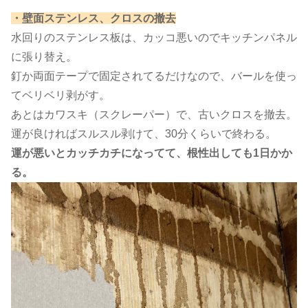
​・壁面ステンレス、クロスの撤去​
水回りのステンレス板は、カッコ悪いのでキッチンパネル
に張り替え。
釘か両面テープで固定されてるだけなので、バールを使っ
てベリベリ剥がす。
あとはカワスキ（スクレーパー）で、古いクロスを撤去。
運が良ければスルスル剥けて、30分くらいで終わる。
運が悪いとカッチカチになってて、根性出しても1日かか
る。