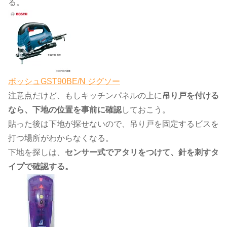
る。
ボッシュGST90BE/N ジグソー
注意点だけど、もしキッチンパネルの上に
吊り戸を付ける
なら、下地の位置を事前に確認
しておこう。
貼った後は下地が探せないので、吊り戸を固定するビスを
打つ場所がわからなくなる。
下地を探しは、
センサー式でアタリをつけて、針を刺すタ
イプで確認する。