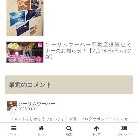
ソーリムウーハー不動産投資セミ
ナーのお知らせ！【7月14日(日)四ツ
谷】
最近のコメント
ソーリムウーハー
2026.03.31
コメントありがとうございます！最近、ブログサボっててスミマセ
ン！！コラムで書けないことや、微妙なネタがあれば、こちらでもた
まに書かせていただきます！ありがとうございます！
メニュー
ホーム
検索
トップ
サイドバー
不動産投資を始めたい『超初心者』がやるべき8つのこと