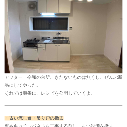
アフター：令和の台所。きたないものは無くし、ぜんぶ新
品にしてやった。
それでは順番に、レシピを公開していくよ。
​・古い流し台・吊り戸の撤去​
壁やキッチンパネルを工事する前に、古い設備を撤去。