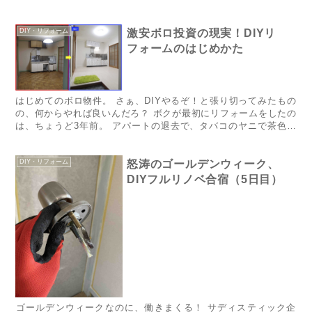
料で社員にしてるってわけだ。 年老いた物件ばかりなので、設備
も古...
DIY・リフォーム
激安ボロ投資の現実！DIYリ
フォームのはじめかた
​​​​​​​​​​​​​​​​​​​​​​​​​​​​はじめてのボロ物件。 さぁ、DIYやるぞ！と張り切ってみたもの
の、何からやれば良いんだろ？ ボクが最初にリフォームをしたの
は、ちょうど3年前。 アパートの退去で、タバコのヤニで茶色く
な...
DIY・リフォーム
怒涛のゴールデンウィーク、
DIYフルリノベ合宿（5日目）
​​​​​​​​​​​​​​​​​​​​​​​​​ゴールデンウィークなのに、働きまくる！ サディスティック企