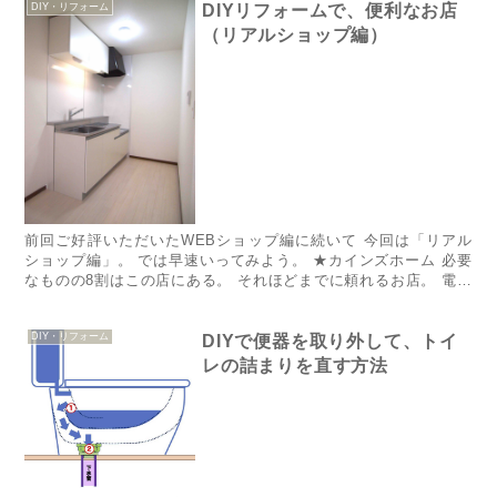
DIY・リフォーム
DIYリフォームで、便利なお店
（リアルショップ編）
前回ご好評いただいた​WEBショップ編​に続いて 今回は「リアル
ショップ編」。 では早速いってみよう。 ★カインズホーム 必要
なものの8割はこの店にある。 それほどまでに頼れるお店。 電動
工具や水道管・屋根材、業者への手みやげまで、何でもあ...
DIY・リフォーム
DIYで便器を取り外して、トイ
レの詰まりを直す方法