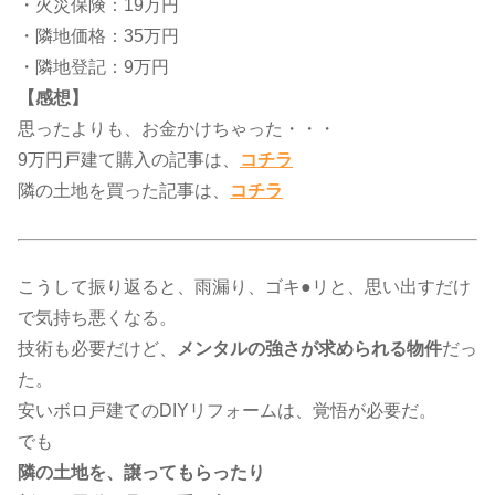
・火災保険：19万円
・隣地価格：35万円
・隣地登記：9万円
【感想】
思ったよりも、お金かけちゃった・・・
9万円戸建て購入の記事は、​​
コチラ
隣の土地を買った記事は、​
コチラ
こうして振り返ると、雨漏り、ゴキ●リと、思い出すだけ
で気持ち悪くなる。
技術も必要だけど、
メンタルの強さが求められる物件
だっ
た。
安いボロ戸建てのDIYリフォームは、覚悟が必要だ。
でも
隣の土地を、譲ってもらったり