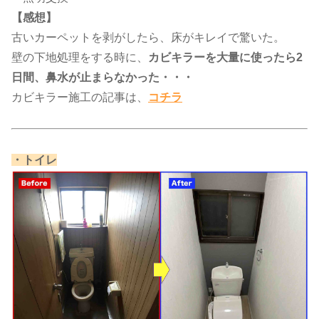
【感想】
古いカーペットを剥がしたら、床がキレイで驚いた。
壁の下地処理をする時に、
カビキラーを大量に使ったら2
日間、鼻水が止まらなかった・・・
カビキラー施工の記事は、​
コチラ
​・トイレ​