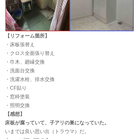
【リフォーム箇所】
・床板張替え
・クロス全面張り替え
・巾木、廻縁交換
・洗面台交換
・洗濯水栓、排水交換
・CF貼り
・窓枠塗装
・照明交換
【感想】
床板が腐っていて、子アリの巣になっていた。
いまでは良い思い出（トラウマ）だ。