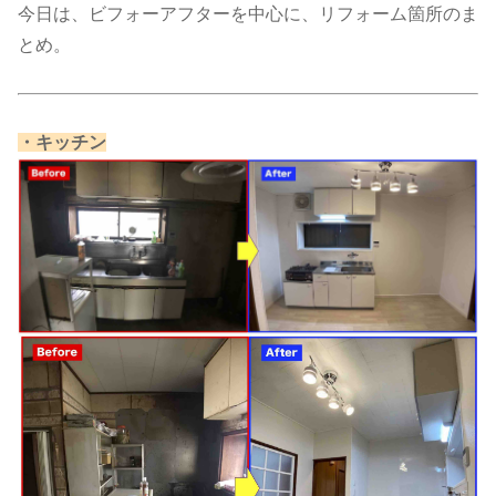
今日は、ビフォーアフターを中心に、リフォーム箇所のま
とめ。
​・キッチン​