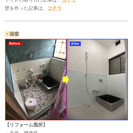
壁を作った記事は、​​
コチラ
​・浴室​
【リフォーム箇所】