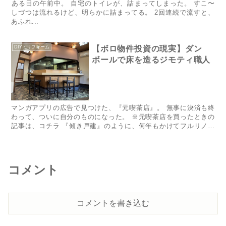
​​​​​​​​​​​​​​​​​​​​​​​​​​​​​​​​​​​​​​​​​​​​​​​​​​​​​​​​​ある日の午前中。 自宅のトイレが、詰まってしまった。 すこ〜
しづつは流れるけど、明らかに詰まってる。 2回連続で流すと、
あふれ...
DIY・リフォーム
【ボロ物件投資の現実】ダン
ボールで床を造るジモティ職人
マンガアプリの広告で見つけた、『元喫茶店』。 無事に決済も終
わって、ついに自分のものになった。 ※元喫茶店を買ったときの
記事は、​コチラ​ 『傾き戸建』のように、何年もかけてフルリノベ
する物件じゃない。 必要なところだけ直して、サクッと貸す...
コメント
コメントを書き込む