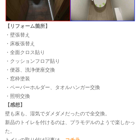
【リフォーム箇所】
・壁張替え
・床板張替え
・全面クロス貼り
・クッションフロア貼り
・便器、洗浄便座交換
・窓枠塗装
・ペーパーホルダー、タオルハンガー交換
・照明交換
【感想】
壁も床も、湿気でダメダメだったので全交換。
新品のトイレを付けるのは、プラモデルのようで楽しかっ
た。
トイレの取り付け記事は、
コチラ