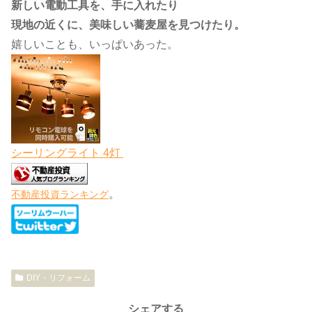
新しい電動工具を、手に入れたり
現地の近くに、美味しい蕎麦屋を見つけたり。
嬉しいことも、いっぱいあった。
シーリングライト 4灯
。
不動産投資ランキング
DIY・リフォーム
シェアする