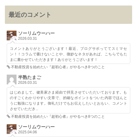
最近のコメント
ソーリムウーハー
2026.03.31
コメントありがとうございます！最近、ブログサボっててスミマセ
ン！！コラムで書けないことや、微妙なネタがあれば、こちらでもた
まに書かせていただきます！ありがとうございます！
不動産投資を始めたい『超初心者』がやるべき8つのこと
半熟たまご
2026.03.31
はじめまして。健美家さま経由で拝見させていただいております。も
のすごくわかりやすい文章で、的確なポイントをついた内容でほんと
うに勉強になります。御礼だけでもお伝えしたいとおもい、コメント
させていただき...
不動産投資を始めたい『超初心者』がやるべき8つのこと
ソーリムウーハー
2025.04.06