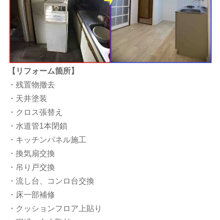
【リフォーム箇所】
・残置物撤去
・天井塗装
・クロス張替え
・水道管1本閉鎖
・キッチンパネル施工
・換気扇交換
・吊り戸交換
・流し台、コンロ台交換
・床一部補修
・クッションフロア上貼り