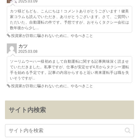
2025.03.09
カツ様どもども、こんにちは！コメントありがとうございます！健美
家コラムも読んでいただき、ありがとうございます。さて、ご質問い
ただいた、自動運転の件です。予想ですが、おそらくタクシー会社は
数年後から少し...
投資家が詐欺に騙されないために、やるべきこと
カツ
2025.03.08
ソーリムウーハー様初めまして自動運転に関する記事興味深く読ませ
ていただきました。私事ですが、仕事が安定せず4月からタクシー運転
手を始める予定です。記事の内容からすると近い将来運転手は職を失
いそうですが...
投資家が詐欺に騙されないために、やるべきこと
サイト内検索