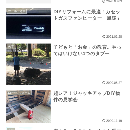
2020.03.03
DIYリフォームに最適！カセッ
ツール・道具
トガスファンヒーター「風暖」
2021.01.28
子どもと「お金」の教育。やっ
教育
てはいけない4つのタブー
2020.08.27
超レア！ジャッキアップDIY物
DIY・リフォーム
件の見学会
2020.11.19