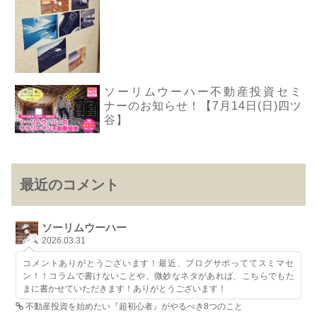
ソーリムウーハー不動産投資セミ
ナーのお知らせ！【7月14日(日)四ツ
谷】
最近のコメント
ソーリムウーハー
2026.03.31
コメントありがとうございます！最近、ブログサボっててスミマセ
ン！！コラムで書けないことや、微妙なネタがあれば、こちらでもた
まに書かせていただきます！ありがとうございます！
不動産投資を始めたい『超初心者』がやるべき8つのこと