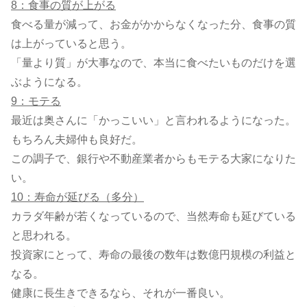
8：食事の質が上がる
食べる量が減って、お金がかからなくなった分、食事の質
は上がっていると思う。
「量より質」が大事なので、本当に食べたいものだけを選
ぶようになる。
9：モテる
最近は奥さんに「かっこいい」と言われるようになった。
もちろん夫婦仲も良好だ。
この調子で、銀行や不動産業者からもモテる大家になりた
い。
10：寿命が延びる（多分）
カラダ年齢が若くなっているので、当然寿命も延びている
と思われる。
投資家にとって、寿命の最後の数年は数億円規模の利益と
なる。
健康に長生きできるなら、それが一番良い。