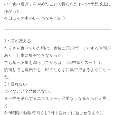
の「食べ過ぎ」をやめたことで得られたものは予想以上に
多かった。
今日はその中のいくつかをご紹介
1：頭が冴える
たくさん食べていた頃は、食後に頭がボーッとする時間が
あり、仕事に集中できなかった。
でも食べる量を減らしてからは、1日中頭がスッキリ。
読書しても運転中も、眠くならずに集中できるようになっ
た。
2：疲れない
食べないと全然疲れない。
食べ物を消化するエネルギーが必要なくなるからだと思
う。
4~5時間の睡眠時間でも1日中疲れずに過ごせるように