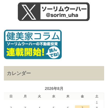
カレンダー
2026年8月
日
月
火
水
木
金
土
1