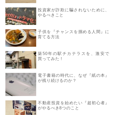
投資家が詐欺に騙されないために、
やるべきこと
子供を『チャンスを掴める人間』に
育てる方法
築50年の駅チカテラスを、激安で
買ってみた！
電子書籍の時代に、なぜ『紙の本』
が残り続けるのか？
不動産投資を始めたい『超初心者』
がやるべき8つのこと