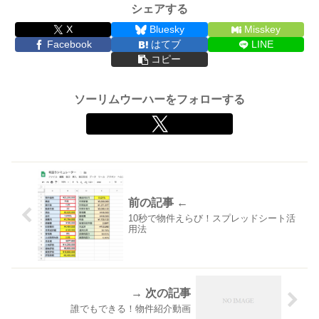
シェアする
X
Bluesky
Misskey
Facebook
はてブ
LINE
コピー
ソーリムウーハーをフォローする
10秒で物件えらび！スプレッドシート活
用法
誰でもできる！物件紹介動画