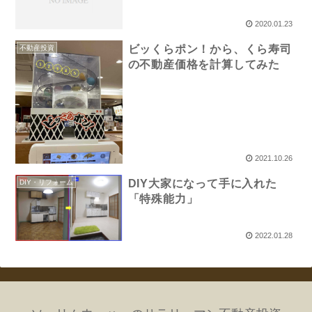
2020.01.23
ビッくらポン！から、くら寿司
不動産投資
の不動産価格を計算してみた
2021.10.26
DIY大家になって手に入れた
DIY・リフォーム
「特殊能力」
2022.01.28