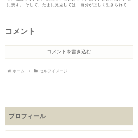
に残す。 そして、たまに見返しては、自分が正しく生きられてい
るかを確認する。 今回は、ボクが大事にしているルール。 成
功...
コメント
コメントを書き込む
ホーム
セルフイメージ
プロフィール