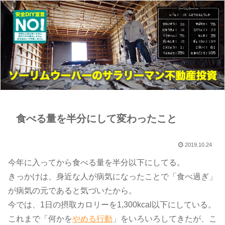
食べる量を半分にして変わったこと
2019.10.24
今年に入ってから食べる量を半分以下にしてる。
きっかけは、身近な人が病気になったことで「食べ過ぎ」
が病気の元であると気づいたから。
今では、1日の摂取カロリーを1,300kcal以下にしている。
これまで「何かを​
やめる行動
​」をいろいろしてきたが、こ