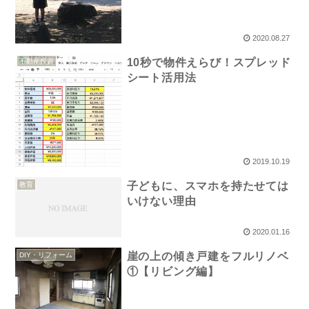
2020.08.27
10秒で物件えらび！スプレッド
不動産投資
シート活用法
2019.10.19
子どもに、スマホを持たせては
教育
いけない理由
2020.01.16
崖の上の傾き戸建をフルリノベ
DIY・リフォーム
①【リビング編】