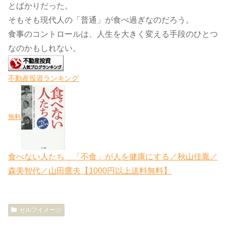
とばかりだった。
そもそも現代人の「普通」が食べ過ぎなのだろう。
食事のコントロールは、人生を大きく変える手段のひとつ
なのかもしれない。
不動産投資ランキング
無料
食べない人たち 「不食」が人を健康にする／秋山佳胤／
森美智代／山田鷹夫【1000円以上送料無料】
セルフイメージ