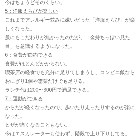
今はちょうどそのくらい。
5：洋服えらびが楽しい
これまでアレルギー並みに嫌いだった「洋服えらび」が楽
しくなった。
服にもこだわりが無かったのだが、「金持ちっぽい見た
目」を意識するようになった。
6：食費が節約できる
食費がほとんどかからない。
喫茶店の軽食でも充分に足りてしまうし、コンビニ飯なら
おにぎり1個や惣菜だけでも足りる。
ランチ代は200〜300円で満足できる。
7：運動ができる
からだが軽くなったので、歩いたり走ったりするのが楽に
なった。
ヒザが痛くなることもない。
今はエスカレーターも使わず、階段で上り下りしてる。