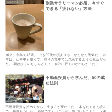
セルフイメージ
副業サラリーマン必須。今すぐ
できる「疲れない」方法
​​ボク、今年で45歳。 でも20代の頃よりも、ぜんぜん元気だ。​​​​​​​​​​​​​​​​​​​​​​​​​​​ 以
前は、​仕事中も眠くて、帰りの電車では気絶するような生活だっ
た。 朝は歩くのもしんどくて、会社に行くのがつらかった。 ...
セルフイメージ
不動産投資から学んだ、50の成
功法則
不動産投資を始めてから、生き方が変わった。 本をたくさん読ん
で、知識もついた。 経験で学んだことや、気づいたことは、メモ